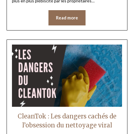
plus en plus plébiscité par les propriétaires…
Read more
CleanTok : Les dangers cachés de
l’obsession du nettoyage viral