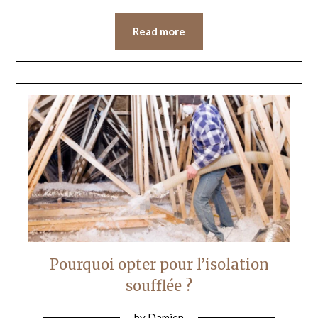
Read more
Pourquoi opter pour l’isolation
soufflée ?
by
Damien