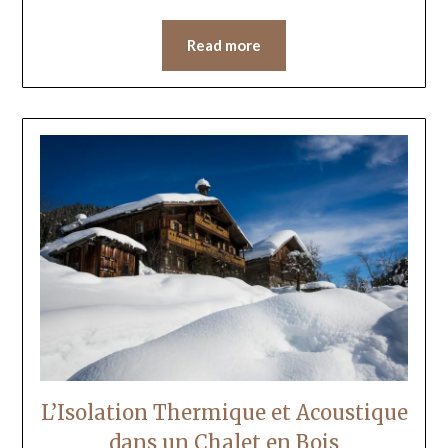
Read more
L’Isolation Thermique et Acoustique
dans un Chalet en Bois