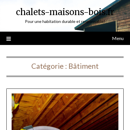
Skip
chalets-maisons-bois.fr
to
content
Pour une habitation durable et responsable!
Menu
Catégorie :
Bâtiment