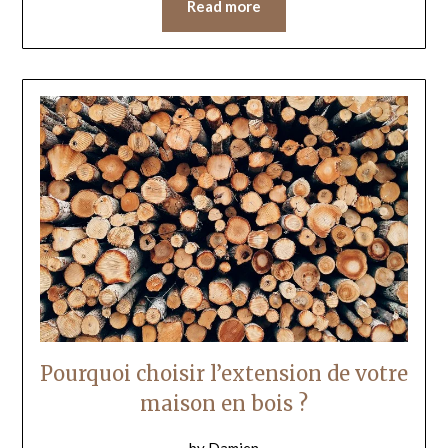
Read more
Pourquoi choisir l’extension de votre
maison en bois ?
by
Damien