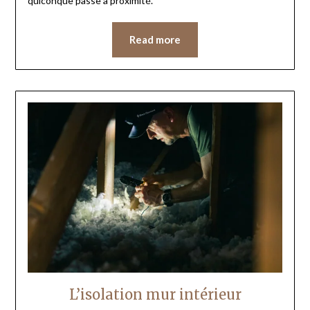
quiconque passe à proximité.
Read more
L’isolation mur intérieur