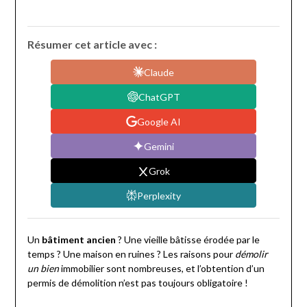
Résumer cet article avec :
Claude
ChatGPT
Google AI
Gemini
Grok
Perplexity
Un
bâtiment ancien
? Une vieille bâtisse érodée par le
temps ? Une maison en ruines ? Les raisons pour
démolir
un bien
immobilier sont nombreuses, et l’obtention d’un
permis de démolition n’est pas toujours obligatoire !