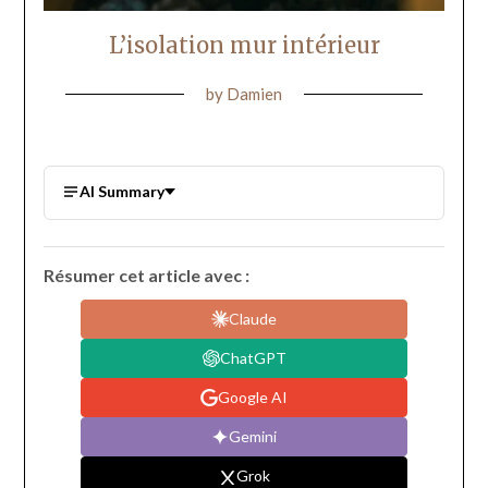
L’isolation mur intérieur
by
Damien
AI Summary
Résumer cet article avec :
Claude
ChatGPT
Google AI
Gemini
Grok