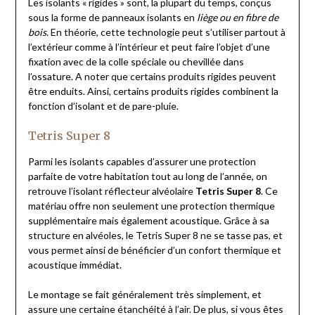
Les isolants « rigides » sont, la plupart du temps, conçus
sous la forme de panneaux isolants en
liège ou en fibre de
bois
. En théorie, cette technologie peut s’utiliser partout à
l’extérieur comme à l’intérieur et peut faire l’objet d’une
fixation avec de la colle spéciale ou chevillée dans
l’ossature. A noter que certains produits rigides peuvent
être enduits. Ainsi, certains produits rigides combinent la
fonction d’isolant et de pare-pluie.
Tetris Super 8
Parmi les isolants capables d’assurer une protection
parfaite de votre habitation tout au long de l’année, on
retrouve l’isolant réflecteur alvéolaire
Tetris Super 8
. Ce
matériau offre non seulement une protection thermique
supplémentaire mais également acoustique. Grâce à sa
structure en alvéoles, le Tetris Super 8 ne se tasse pas, et
vous permet ainsi de bénéficier d’un confort thermique et
acoustique immédiat.
Le montage se fait généralement très simplement, et
assure une certaine étanchéité à l’air. De plus, si vous êtes