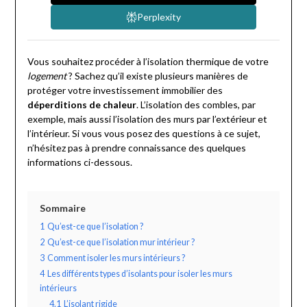
Perplexity
Vous souhaitez procéder à l’isolation thermique de votre
logement
? Sachez qu’il existe plusieurs manières de
protéger votre investissement immobilier des
déperditions de chaleur
. L’isolation des combles, par
exemple, mais aussi l’isolation des murs par l’extérieur et
l’intérieur. Si vous vous posez des questions à ce sujet,
n’hésitez pas à prendre connaissance des quelques
informations ci-dessous.
Sommaire
1
Qu’est-ce que l’isolation ?
2
Qu’est-ce que l’isolation mur intérieur ?
3
Comment isoler les murs intérieurs ?
4
Les différents types d’isolants pour isoler les murs
intérieurs
4.1
L’isolant rigide