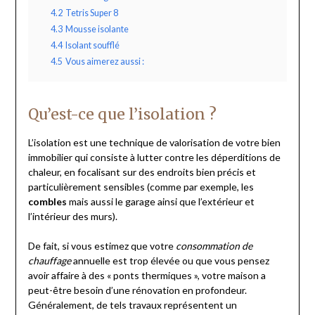
4.2
Tetris Super 8
4.3
Mousse isolante
4.4
Isolant soufflé
4.5
Vous aimerez aussi :
Qu’est-ce que l’isolation ?
L’isolation est une technique de valorisation de votre bien
immobilier qui consiste à lutter contre les déperditions de
chaleur, en focalisant sur des endroits bien précis et
particulièrement sensibles (comme par exemple, les
combles
mais aussi le garage ainsi que l’extérieur et
l’intérieur des murs).
De fait, si vous estimez que votre
consommation de
chauffage
annuelle est trop élevée ou que vous pensez
avoir affaire à des « ponts thermiques », votre maison a
peut-être besoin d’une rénovation en profondeur.
Généralement, de tels travaux représentent un