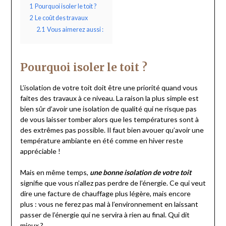
1
Pourquoi isoler le toit ?
2
Le coût des travaux
2.1
Vous aimerez aussi :
Pourquoi isoler le toit ?
L’isolation de votre toit doit être une priorité quand vous
faites des travaux à ce niveau. La raison la plus simple est
bien sûr d’avoir une isolation de qualité qui ne risque pas
de vous laisser tomber alors que les températures sont à
des extrêmes pas possible. Il faut bien avouer qu’avoir une
température ambiante en été comme en hiver reste
appréciable !
Mais en même temps,
une bonne isolation de votre toit
signifie que vous n’allez pas perdre de l’énergie. Ce qui veut
dire une facture de chauffage plus légère, mais encore
plus : vous ne ferez pas mal à l’environnement en laissant
passer de l’énergie qui ne servira à rien au final. Qui dit
mieux ?