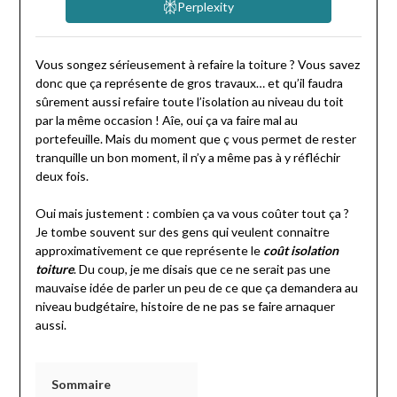
Perplexity
Vous songez sérieusement à refaire la toiture ? Vous savez
donc que ça représente de gros travaux… et qu’il faudra
sûrement aussi refaire toute l’isolation au niveau du toit
par la même occasion ! Aîe, oui ça va faire mal au
portefeuille. Mais du moment que ç vous permet de rester
tranquille un bon moment, il n’y a même pas à y réfléchir
deux fois.
Oui mais justement : combien ça va vous coûter tout ça ?
Je tombe souvent sur des gens qui veulent connaitre
approximativement ce que représente le
coût isolation
toiture
. Du coup, je me disais que ce ne serait pas une
mauvaise idée de parler un peu de ce que ça demandera au
niveau budgétaire, histoire de ne pas se faire arnaquer
aussi.
Sommaire