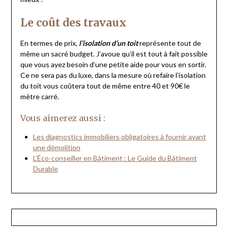
Le coût des travaux
En termes de prix,
l’isolation d’un toit
représente tout de
même un sacré budget. J’avoue qu’il est tout à fait possible
que vous ayez besoin d’une petite aide pour vous en sortir.
Ce ne sera pas du luxe, dans la mesure où refaire l’isolation
du toit vous coûtera tout de même entre 40 et 90€ le
mètre carré.
Vous aimerez aussi :
Les diagnostics immobiliers obligatoires à fournir avant
une démolition
L’Éco-conseiller en Bâtiment : Le Guide du Bâtiment
Durable