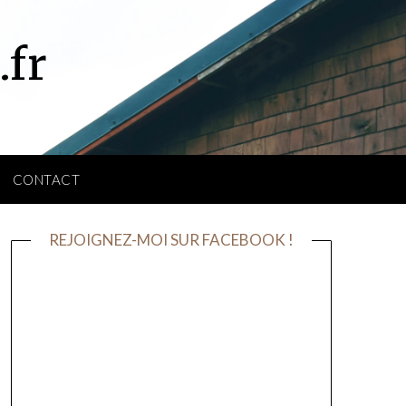
.fr
CONTACT
REJOIGNEZ-MOI SUR FACEBOOK !