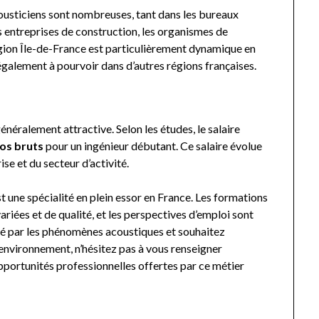
ousticiens sont nombreuses, tant dans les bureaux
es entreprises de construction, les organismes de
région Île-de-France est particulièrement dynamique en
également à pourvoir dans d’autres régions françaises.
néralement attractive. Selon les études, le salaire
os bruts
pour un ingénieur débutant. Ce salaire évolue
rise et du secteur d’activité.
st une spécialité en plein essor en France. Les formations
riées et de qualité, et les perspectives d’emploi sont
é par les phénomènes acoustiques et souhaitez
 environnement, n’hésitez pas à vous renseigner
pportunités professionnelles offertes par ce métier