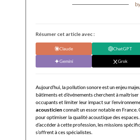
b
Résumer cet article avec :
Claude
ChatGPT
Gemini
Grok
Aujourd’hui, la pollution sonore est un enjeu majeu
bâtiments et d’événements cherchent à maîtriser l
occupants et limiter leur impact sur l’environneme
acousticien
connaît un essor notable en France.
pour optimiser la qualité acoustique des espaces.
d’accéder à cette profession, les missions spécifi
s’offrent à ces spécialistes.