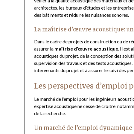
veiller à la qualité acoustique des matériaux et d
architectes, les bureaux d’études et les entrepris
des bâtiments et réduire les nuisances sonores.
La maîtrise d’œuvre acoustique: un 
Dans le cadre de projets de construction ou de ré
assurer la
maîtrise d’œuvre acoustique
. Il est
acoustiques du projet, de la conception des soluti
supervision des travaux et des tests acoustiques.
intervenants du projet et à assurer le suivi des 
Les perspectives d’emploi p
Le marché de l’emploi pour les ingénieurs acousti
expertise acoustique ne cesse de croître, notammen
de la recherche.
Un marché de l’emploi dynamique