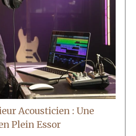
ieur Acousticien : Une
 en Plein Essor