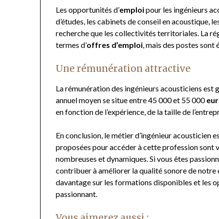
Les opportunités d’
emploi
pour les ingénieurs ac
d’études, les cabinets de conseil en acoustique, l
recherche que les collectivités territoriales. La 
termes d’
offres d’emploi
, mais des postes sont 
Une rémunération attractive
La rémunération des ingénieurs acousticiens est gé
annuel moyen se situe entre 45 000 et 55 000
eur
en fonction de l’expérience, de la taille de l’entrep
En conclusion, le métier d’ingénieur acousticien e
proposées pour accéder à cette profession sont va
nombreuses et dynamiques. Si vous êtes passionn
contribuer à améliorer la qualité sonore de notre
davantage sur les formations disponibles et les o
passionnant.
Vous aimerez aussi :