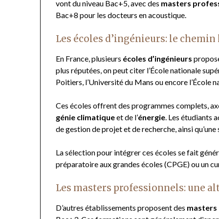
vont du niveau Bac+5, avec des
masters profes
Bac+8 pour les docteurs en acoustique.
Les écoles d’ingénieurs: le chemin 
En France, plusieurs
écoles d’ingénieurs
propose
plus réputées, on peut citer l’École nationale s
Poitiers, l’Université du Mans ou encore l’École 
Ces écoles offrent des programmes complets, axés
génie climatique
et de l’
énergie
. Les étudiants
de gestion de projet et de recherche, ainsi qu’un
La sélection pour intégrer ces écoles se fait génér
préparatoire aux grandes écoles (CPGE) ou un cur
Les masters professionnels: une al
D’autres établissements proposent des
masters 