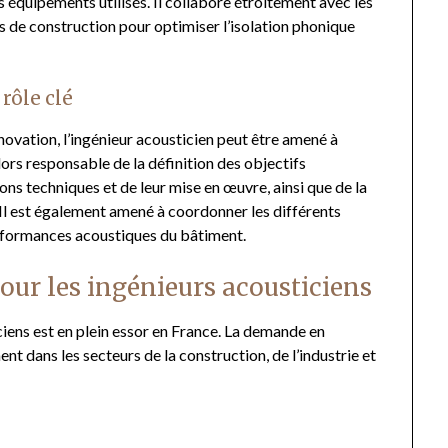
es équipements utilisés. Il collabore étroitement avec les
es de construction pour optimiser l’isolation phonique
rôle clé
novation, l’ingénieur acousticien peut être amené à
 alors responsable de la définition des objectifs
ons techniques et de leur mise en œuvre, ainsi que de la
 Il est également amené à coordonner les différents
performances acoustiques du bâtiment.
our les ingénieurs acousticiens
ciens est en plein essor en France. La demande en
t dans les secteurs de la construction, de l’industrie et