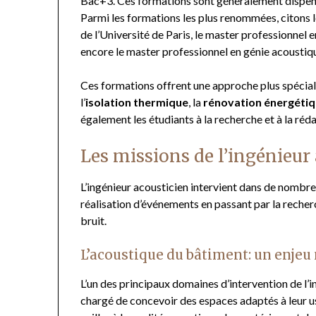
Bac+3. Ces formations sont généralement dispensé
Parmi les formations les plus renommées, citons 
de l’Université de Paris, le master professionnel
encore le master professionnel en génie acoustiq
Ces formations offrent une approche plus spécial
l’
isolation thermique
, la
rénovation énergéti
également les étudiants à la recherche et à la réd
Les missions de l’ingénieur
L’ingénieur acousticien intervient dans de nombre
réalisation d’événements en passant par la recher
bruit.
L’acoustique du bâtiment: un enjeu
L’un des principaux domaines d’intervention de l’i
chargé de concevoir des espaces adaptés à leur us