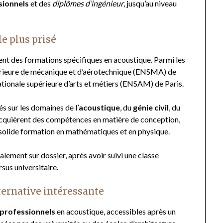
sionnels
et des
diplômes d’ingénieur
, jusqu’au niveau
le plus prisé
nt des formations spécifiques en acoustique. Parmi les
upérieure de mécanique et d’aérotechnique (ENSMA) de
nationale supérieure d’arts et métiers (ENSAM) de Paris.
 sur les domaines de l’
acoustique
, du
génie civil
, du
 acquièrent des compétences en matière de conception,
e solide formation en mathématiques et en physique.
alement sur dossier, après avoir suivi une classe
sus universitaire.
ternative intéressante
professionnels
en acoustique, accessibles après un