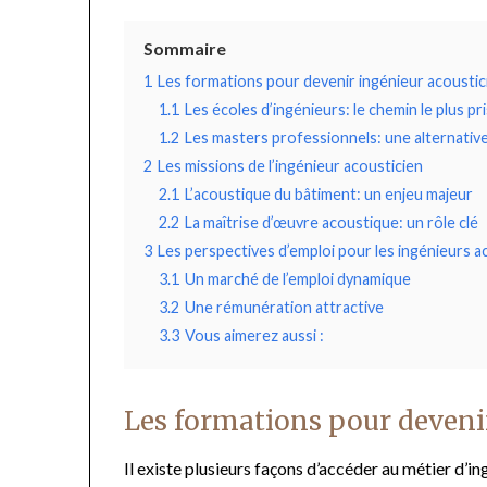
Sommaire
1
Les formations pour devenir ingénieur acoustic
1.1
Les écoles d’ingénieurs: le chemin le plus pr
1.2
Les masters professionnels: une alternativ
2
Les missions de l’ingénieur acousticien
2.1
L’acoustique du bâtiment: un enjeu majeur
2.2
La maîtrise d’œuvre acoustique: un rôle clé
3
Les perspectives d’emploi pour les ingénieurs a
3.1
Un marché de l’emploi dynamique
3.2
Une rémunération attractive
3.3
Vous aimerez aussi :
Les formations pour deveni
Il existe plusieurs façons d’accéder au métier d’