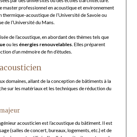
es par des universités ou des écoles d’architecture.
le master professionnel en acoustique et environnement
 en thermique-acoustique de l’Université de Savoie ou
ue de l’Université du Mans.
isée de l’acoustique, en abordant des thèmes tels que
que
ou les
énergies renouvelables
. Elles préparent
action d’un mémoire de fin d’études.
 acousticien
ux domaines, allant de la conception de bâtiments à la
che sur les matériaux et les techniques de réduction du
 majeur
ngénieur acousticien est l’acoustique du bâtiment. Il est
age (salles de concert, bureaux, logements, etc.) et de