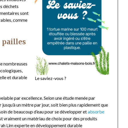
es déchets
lémentaires sont
urables, comme
 pailles
 de nombreuses
écologiques,
lle et durable
Le saviez-vous ?
elable par excellence. Selon une étude menée par
 jusqu’à un mètre par jour, soit bien plus rapidement que
 besoin de beaucoup d’eau pour se développer et
absorbe
st vraiment un matériau de choix pour des produits
arah Lim experte en développement durable