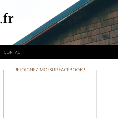
.fr
CONTACT
REJOIGNEZ-MOI SUR FACEBOOK !