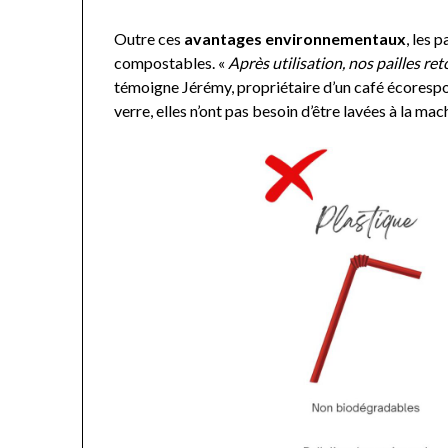
Outre ces
avantages environnementaux
, les 
compostables. «
Après utilisation, nos pailles re
témoigne Jérémy, propriétaire d’un café écorespo
verre, elles n’ont pas besoin d’être lavées à la ma