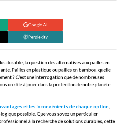
Google AI
Perplexity
us durable, la question des alternatives aux pailles en
ante. Pailles en plastique ou pailles en bambou, quelle
nnement ? C’est une interrogation que de nombreuses
ous un rôle à jouer dans la protection de notre planète,
avantages et les inconvénients de chaque option
,
cologique possible. Que vous soyez un particulier
rofessionnel à la recherche de solutions durables, cette