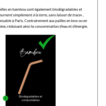
pailles en bambou sont également biodégradables et
tournent simplement à la terre, sans laisser de trace
« ,
nsable à Paris. Contrairement aux pailles en inox ou en
chine, réduisant ainsi la consommation d’eau et d’énergie.