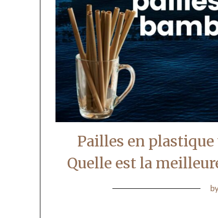
Pailles en plastiqu
Quelle est la meilleur
b