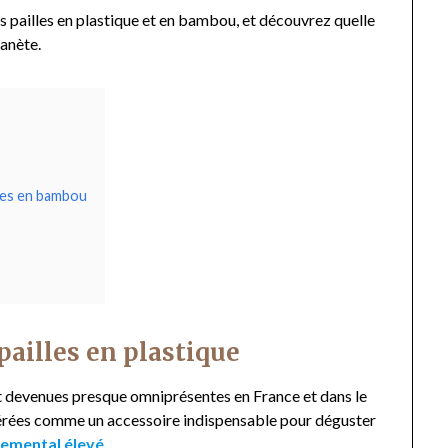
s pailles en plastique et en bambou, et découvrez quelle
lanète.
illes en bambou
pailles en plastique
nt devenues presque omniprésentes en France et dans le
érées comme un accessoire indispensable pour déguster
emental élevé.