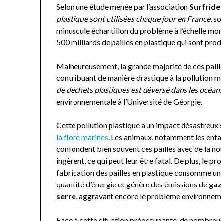
Selon une étude menée par l’association
Surfride
plastique sont utilisées chaque jour en France
, s
minuscule échantillon du problème à l’échelle mond
500 milliards de pailles en plastique qui sont prod
Malheureusement, la grande majorité de ces paille
contribuant de manière drastique à la pollution m
de déchets plastiques est déversé dans les océan
environnementale à l’Université de Géorgie.
Cette pollution plastique a un impact désastreux
la flore marines
. Les animaux, notamment les enfa
confondent bien souvent ces pailles avec de la nou
ingèrent, ce qui peut leur être fatal. De plus, le p
fabrication des pailles en plastique consomme u
quantité d’énergie et génère des émissions de
gaz
serre
, aggravant encore le problème environnem
Face à cette situation préoccupante, de nombreus