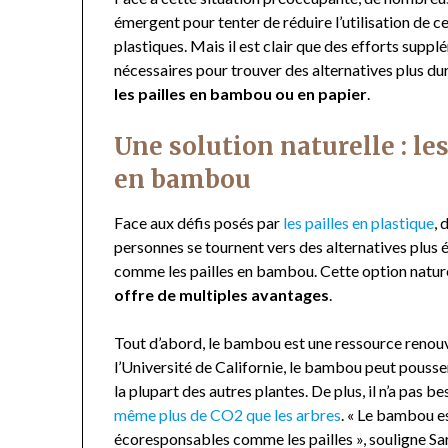
émergent pour tenter de réduire l’utilisation de c
plastiques. Mais il est clair que des efforts supp
nécessaires pour trouver des alternatives plus d
les pailles en bambou ou en papier
.
Une solution naturelle : les
en bambou
Face aux défis posés par
les pailles en plastique
,
personnes se tournent vers des alternatives plus 
comme les pailles en bambou. Cette option nature
offre de multiples avantages
.
Tout d’abord, le bambou est une ressource renouv
l’Université de Californie, le bambou peut pousser
la plupart des autres plantes. De plus, il n’a pas
même plus de CO2 que les arbres
. « Le bambou e
écoresponsables comme les pailles », souligne S