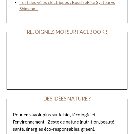
Test des vélos électriques : Bosch eBike System vs
Shimano…
REJOIGNEZ-MOI SUR FACEBOOK !
DES IDÉES NATURE ?
Pour en savoir plus sur le bio, l’écologie et
l’environnement :
Zeste de nature
(nutrition, beauté,
santé, énergies éco-responsables, green).