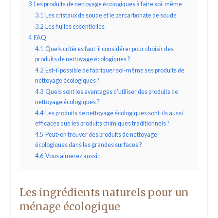
3
Les produits de nettoyage écologiques à faire soi-même
3.1
Les cristaux de soude et le percarbonate de soude
3.2
Les huiles essentielles
4
FAQ
4.1
Quels critères faut-il considérer pour choisir des
produits de nettoyage écologiques ?
4.2
Est-il possible de fabriquer soi-même ses produits de
nettoyage écologiques ?
4.3
Quels sont les avantages d’utiliser des produits de
nettoyage écologiques ?
4.4
Les produits de nettoyage écologiques sont-ils aussi
efficaces que les produits chimiques traditionnels ?
4.5
Peut-on trouver des produits de nettoyage
écologiques dans les grandes surfaces ?
4.6
Vous aimerez aussi :
Les ingrédients naturels pour un
ménage écologique