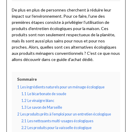
De plus en plus de personnes cherchent à réduire leur
impact sur l’environnement. Pour ce faire, l’une des
premières étapes consiste à privilégier l’utilisation de
produits d’entretien écologiques pour la maison. Ces
produits sont non seulement respectueux de la planète,
mais ils sont aussi plus sains pour nous et pour nos
proches. Alors, quelles sont ces alternatives écologiques
aux produits ménagers conventionnels ? C’est ce que nous
allons découvrir dans ce guide d’achat dédié.
Sommaire
1
Les ingrédients naturels pour un ménage écologique
1.1
Le bicarbonate de soude
1.2
Le vinaigre blanc
1.3
Le savon de Marseille
2
Les produits prêts à l’emploi pour un entretien écologique
2.1
Les nettoyants multi-usages écologiques
2.2
Les produits pour la vaisselle écologique