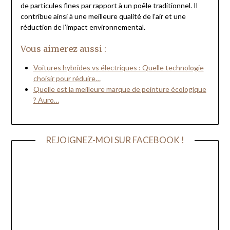
de particules fines par rapport à un poêle traditionnel. Il
contribue ainsi à une meilleure qualité de l’air et une
réduction de l’impact environnemental.
Vous aimerez aussi :
Voitures hybrides vs électriques : Quelle technologie
choisir pour réduire…
Quelle est la meilleure marque de peinture écologique
? Auro…
REJOIGNEZ-MOI SUR FACEBOOK !