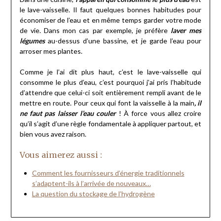
le lave-vaisselle. Il faut quelques bonnes habitudes pour
économiser de l’eau et en même temps garder votre mode
de vie. Dans mon cas par exemple, je préfère
laver mes
légumes
au-dessus d’une bassine, et je garde l’eau pour
arroser mes plantes.
Comme je l’ai dit plus haut, c’est le lave-vaisselle qui
consomme le plus d’eau, c’est pourquoi j’ai pris l’habitude
d’attendre que celui-ci soit entièrement rempli avant de le
mettre en route. Pour ceux qui font la vaisselle à la main
, il
ne faut pas laisser l’eau couler
! À force vous allez croire
qu’il s’agit d’une règle fondamentale à appliquer partout, et
bien vous avez raison.
Vous aimerez aussi :
Comment les fournisseurs d’énergie traditionnels
s’adaptent-ils à l’arrivée de nouveaux…
La question du stockage de l’hydrogène