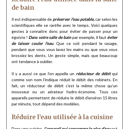
de bain
Il est indispensable de
préserver l’eau potable,
car selon les
scientifiques elle se raréfie avec le temps. Voici quelques
gestes à connaitre donc pour éviter de passer pour un
égoïste !
Dans votre salle de bain
par exemple, il faut
éviter
de laisser couler l’eau
. Que ce soit pendant le rasage,
pendant que vous vous lavez les mains ou que vous vous
brossiez les dents. Un geste simple, mais que beaucoup
ont tendance à oublier.
Il y a aussi ce que l’on appelle un
réducteur de débit
qui
comme son nom l’indique réduit le débit des robinets. En
fait, un réducteur de débit c’est la même chose qu’un
mousseur ou un aérateur hydro-économe. Tous ces
appareils permettent de réduire le débit d’environ 15 litres
par minute, tout dépend des modèles.
Réduire l’eau utilisée à la cuisine
Dans une cuisine,
l’appareil qui consomme le plus d’eau
est