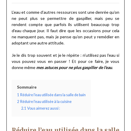
L’eau et comme d’autres ressources sont une denrée qu’on
ne peut plus se permettre de gaspiller, mais peu se
rendent compte que parfois ils utilisent beaucoup trop
d’eau chaque jour. Il faut dire que les occasions pour cela
ne manquent pas, mais je pense qu’on peut y remédier en
adoptant une autre attitude.
Je le dis trop souvent et je le répète : n’utilisez pas l’eau si
vous pouvez vous en passer ! Et pour ce faire, je vous
donne même
mes astuces pour ne plus gaspiller de l’eau
.
Sommaire
1
Réduire l’eau utilisée dans la salle de bain
2
Réduire l’eau utilisée à la cuisine
2.1
Vous aimerez aussi :
Réduire l’eau utilisée dans la salle