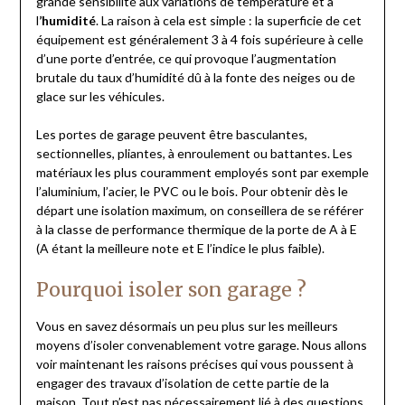
grande sensibilité aux variations de température et à
l
’humidité
. La raison à cela est simple : la superficie de cet
équipement est généralement 3 à 4 fois supérieure à celle
d’une porte d’entrée, ce qui provoque l’augmentation
brutale du taux d’humidité dû à la fonte des neiges ou de
glace sur les véhicules.
Les portes de garage peuvent être basculantes,
sectionnelles, pliantes, à enroulement ou battantes. Les
matériaux les plus couramment employés sont par exemple
l’aluminium, l’acier, le PVC ou le bois. Pour obtenir dès le
départ une isolation maximum, on conseillera de se référer
à la classe de performance thermique de la porte de A à E
(A étant la meilleure note et E l’indice le plus faible).
Pourquoi isoler son garage ?
Vous en savez désormais un peu plus sur les meilleurs
moyens d’isoler convenablement votre garage. Nous allons
voir maintenant les raisons précises qui vous poussent à
engager des travaux d’isolation de cette partie de la
maison. Tout n’est pas nécessairement lié à des questions