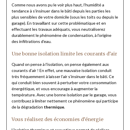
Comme nous avons pu le voir plus haut, l’humidité a
tendance à s’insinuer dans le bâti depuis les parties les
plus sensibles de votre domicile (sous les toits ou depuis le
garage). En travaillant sur cette problématique et en
effectuant les travaux adéquats, vous neutraliserez
durablement le phénomène de condensation, à l’origine
des infiltrations d’eau.
Une bonne isolation limite les courants d’air
Quand on pense à l’isolation, on pense également aux
courants d’air ! En effet, une mauvaise isolation conduit
très fréquemment à laisser l’air s’insinuer dans le bâti. Ce
qui conduit bien souvent à perturber votre consommation
énergétique, et vous encourage à augmenter la
température. Avec une bonne isolation par le garage, vous
contribuez à limiter nettement ce phénomène qui participe
de la dégradation
thermique
.
Vous réalisez des économies d’énergie
L’isolation thermique et acoustique permet de réaliser