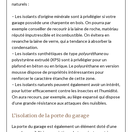
naturels :
– Les isolants d’origine minérale sont à privilégier si votre
garage possède une charpente en bois. On pourra par
exemple conseiller de recourir à la laine de roche, matériau
réputé imputrescible et incombustible. On évitera en
revanche la laine de verre, qui a tendance à absorber la
condensation.
– Les isolants synthétiques de type
polyuréthane
ou
polystyrène extrudé (XPS) sont à privilégier pour un
plafond en béton ou en brique. Le polyuréthane en version
mousse dispose de propriétés intéressantes pour
renforcer le caractère étanche de cette zone.
– Les isolants naturels peuvent également avoir un intérêt,
pour lutter efficacement contre les insectes et l’humidité.
On aura recours, par exemple, au liège expansé qui dispose
d’une grande résistance aux attaques des nuisibles.
L’isolation de la porte du garage
La porte du garage est également un élément doté d’une