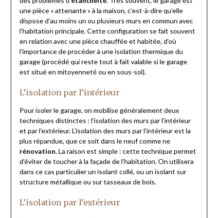
des problèmes d’
étanchéité
. Très souvent, le garage est
une pièce « attenante » à la maison, c’est-à-dire qu’elle
dispose d’au moins un ou plusieurs murs en commun avec
l’habitation principale. Cette configuration se fait souvent
en relation avec une pièce chauffée et habitée, d’où
l’importance de procéder à une isolation thermique du
garage (procédé qui reste tout à fait valable si le garage
est situé en mitoyenneté ou en sous-sol).
L’isolation par l’intérieur
Pour isoler le garage, on mobilise généralement deux
techniques distinctes : l’isolation des murs par l’intérieur
et par l’extérieur. L’isolation des murs par l’intérieur est la
plus répandue, que ce soit dans le neuf comme ne
rénovation
. La raison est simple : cette technique permet
d’éviter de toucher à la façade de l’habitation. On utilisera
dans ce cas particulier un isolant collé, ou un isolant sur
structure métallique ou sur tasseaux de bois.
L’isolation par l’extérieur