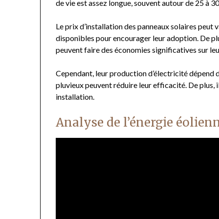
de vie est assez longue, souvent autour de 25 à 30
Le prix d’installation des panneaux solaires peut 
disponibles pour encourager leur adoption. De plus
peuvent faire des économies significatives sur le
Cependant, leur production d’électricité dépend d
pluvieux peuvent réduire leur efficacité. De plus,
installation.
Analyse de l’énergie éolien