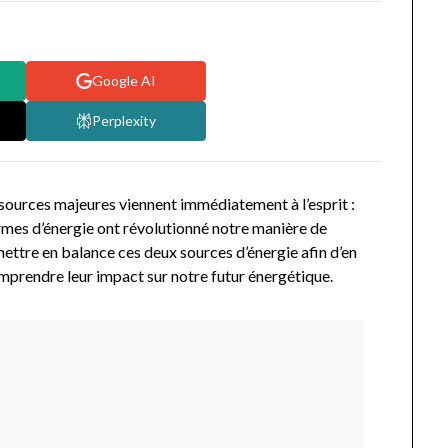
Google AI
Perplexity
 sources majeures viennent immédiatement à l’esprit :
formes d’énergie ont révolutionné notre manière de
 mettre en balance ces deux sources d’énergie afin d’en
mprendre leur impact sur notre futur énergétique.