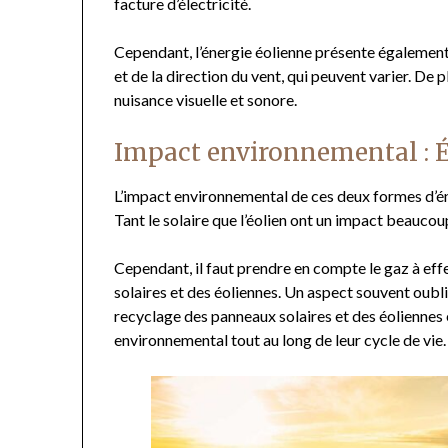
facture d’électricité.
Cependant, l’énergie éolienne présente également
et de la direction du vent, qui peuvent varier. De
nuisance visuelle et sonore.
Impact environnemental : É
L’impact environnemental de ces deux formes d’én
Tant le solaire que l’éolien ont un impact beaucoup
Cependant, il faut prendre en compte le gaz à effe
solaires et des éoliennes. Un aspect souvent oublié 
recyclage des panneaux solaires et des éoliennes 
environnemental tout au long de leur cycle de vie.