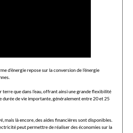
rme d’énergie repose sur la conversion de l’énergie
ennes.
 terre que dans l’eau, offrant ainsi une grande flexibilité
ne durée de vie importante, généralement entre 20 et 25
vé, mais là encore, des aides financières sont disponibles.
ectricité peut permettre de réaliser des économies sur la