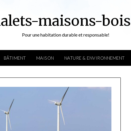
alets-maisons-bois
Pour une habitation durable et responsable!
BÂTIMENT
MAISON
NATURE & ENVIRONNEMENT