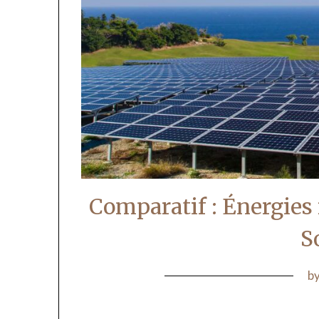
Comparatif : Énergies
S
b