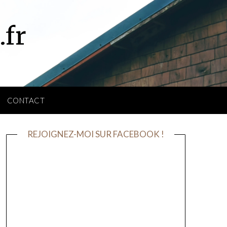
.fr
CONTACT
REJOIGNEZ-MOI SUR FACEBOOK !