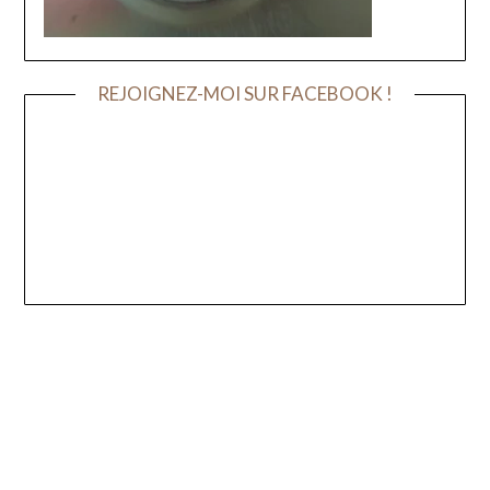
REJOIGNEZ-MOI SUR FACEBOOK !