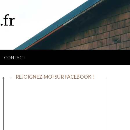
.fr
CONTACT
REJOIGNEZ-MOI SUR FACEBOOK !