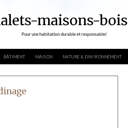
alets-maisons-bois
Pour une habitation durable et responsable!
BÂTIMENT
MAISON
NATURE & ENVIRONNEMENT
rdinage