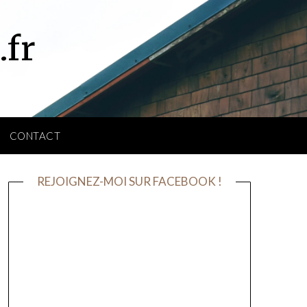
.fr
CONTACT
REJOIGNEZ-MOI SUR FACEBOOK !