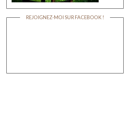
REJOIGNEZ-MOI SUR FACEBOOK !