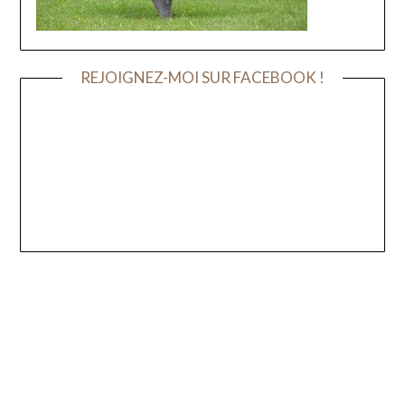
REJOIGNEZ-MOI SUR FACEBOOK !