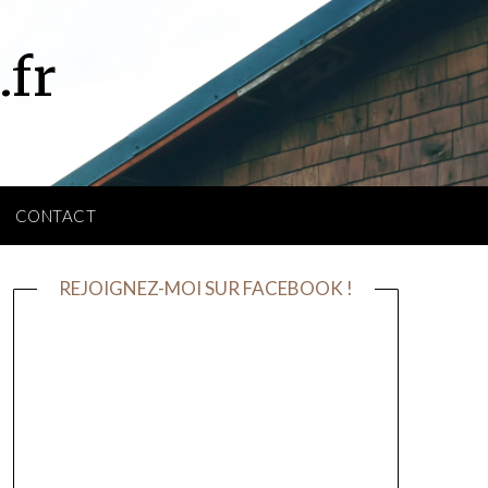
.fr
CONTACT
REJOIGNEZ-MOI SUR FACEBOOK !