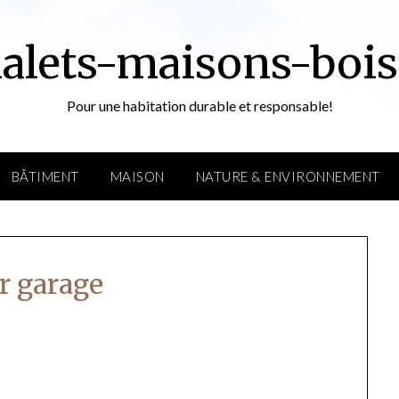
alets-maisons-bois
Pour une habitation durable et responsable!
BÂTIMENT
MAISON
NATURE & ENVIRONNEMENT
er garage