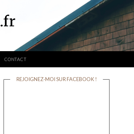
.fr
CONTACT
REJOIGNEZ-MOI SUR FACEBOOK !