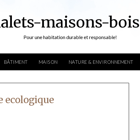
alets-maisons-bois
Pour une habitation durable et responsable!
BÂTIMENT
MAISON
NATURE & ENVIRONNEMENT
e ecologique