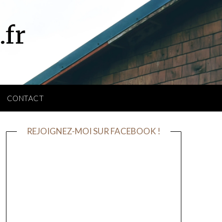
.fr
CONTACT
REJOIGNEZ-MOI SUR FACEBOOK !