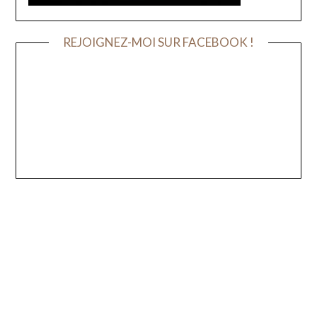
REJOIGNEZ-MOI SUR FACEBOOK !