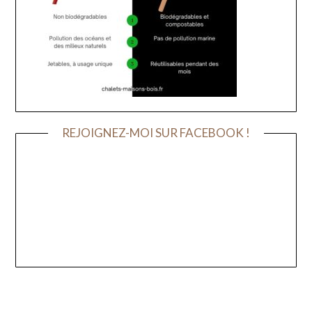
REJOIGNEZ-MOI SUR FACEBOOK !