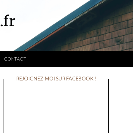
.fr
CONTACT
REJOIGNEZ-MOI SUR FACEBOOK !