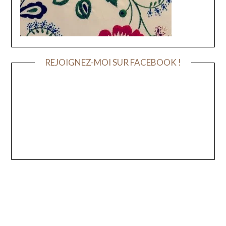
REJOIGNEZ-MOI SUR FACEBOOK !