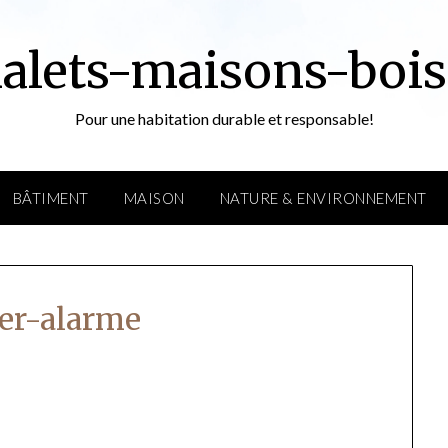
alets-maisons-bois
Pour une habitation durable et responsable!
BÂTIMENT
MAISON
NATURE & ENVIRONNEMENT
ler-alarme