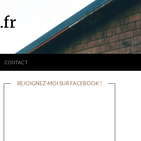
.fr
CONTACT
REJOIGNEZ-MOI SUR FACEBOOK !