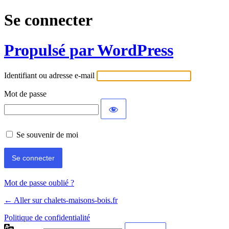
Se connecter
Propulsé par WordPress
Identifiant ou adresse e-mail
Mot de passe
Se souvenir de moi
Mot de passe oublié ?
← Aller sur chalets-maisons-bois.fr
Politique de confidentialité